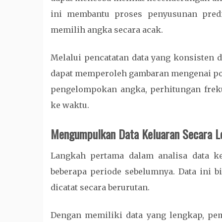
ini membantu proses penyusunan predi
memilih angka secara acak.
Melalui pencatatan data yang konsisten
dapat memperoleh gambaran mengenai pola
pengelompokan angka, perhitungan freku
ke waktu.
Mengumpulkan Data Keluaran Secara L
Langkah pertama dalam analisa data k
beberapa periode sebelumnya. Data ini 
dicatat secara berurutan.
Dengan memiliki data yang lengkap, pe