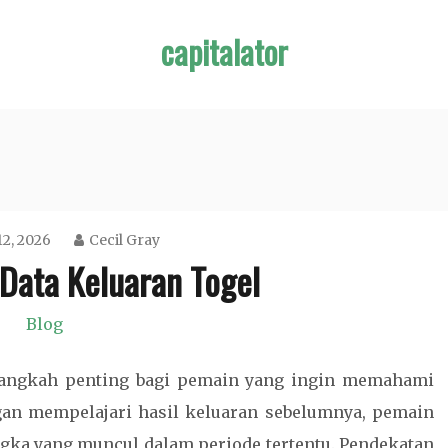
capitalator
2, 2026
Cecil Gray
 Data Keluaran Togel
Blog
 langkah penting bagi pemain yang ingin memahami
ngan mempelajari hasil keluaran sebelumnya, pemain
ka yang muncul dalam periode tertentu. Pendekatan