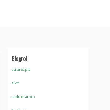
Blogroll
cina sipit
slot
seduniatoto