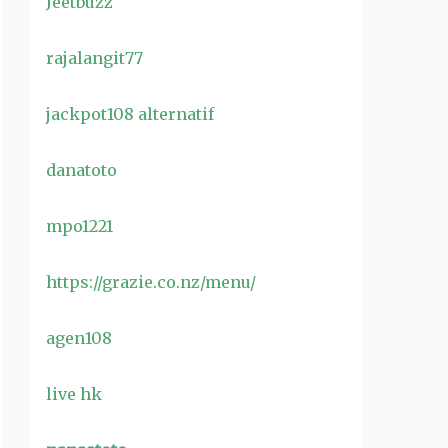
Jeetbuzz
rajalangit77
jackpot108 alternatif
danatoto
mpo1221
https://grazie.co.nz/menu/
agen108
live hk