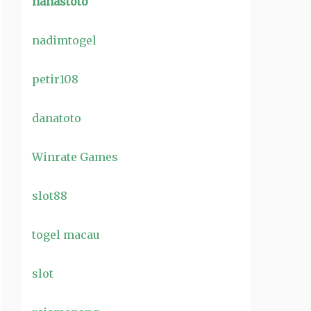
nanastoto
nadimtogel
petir108
danatoto
Winrate Games
slot88
togel macau
slot