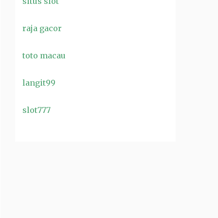
situs slot
raja gacor
toto macau
langit99
slot777