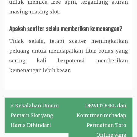
untuk memicu free spin, tergantung aturan
masing-masing slot.
Apakah scatter selalu memberikan kemenangan?
Tidak selalu, tetapi scatter meningkatkan
peluang untuk mendapatkan fitur bonus yang
sering kali berpotensi memberikan
kemenangan lebih besar.
Post
Kesalahan Umum
DEWITOGEL dan
navigation
Pemain Slot yang
Komitmen terhadap
Harus Dihindari
Permainan Toto
Online yang