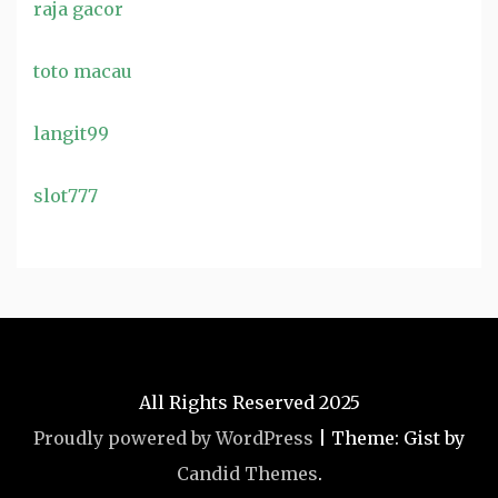
raja gacor
toto macau
langit99
slot777
All Rights Reserved 2025
Proudly powered by WordPress
|
Theme: Gist by
Candid Themes
.