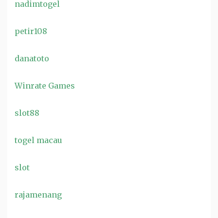
nadimtogel
petir108
danatoto
Winrate Games
slot88
togel macau
slot
rajamenang