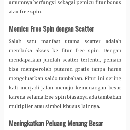
umumnya berfungsi sebagai pemicu fitur bonus
atau free spin.
Memicu Free Spin dengan Scatter
Salah satu manfaat utama scatter adalah
membuka akses ke fitur free spin. Dengan
mendapatkan jumlah scatter tertentu, pemain
bisa memperoleh putaran gratis tanpa harus
mengeluarkan saldo tambahan. Fitur ini sering
kali menjadi jalan menuju kemenangan besar
karena selama free spin biasanya ada tambahan
multiplier atau simbol khusus lainnya.
Meningkatkan Peluang Menang Besar