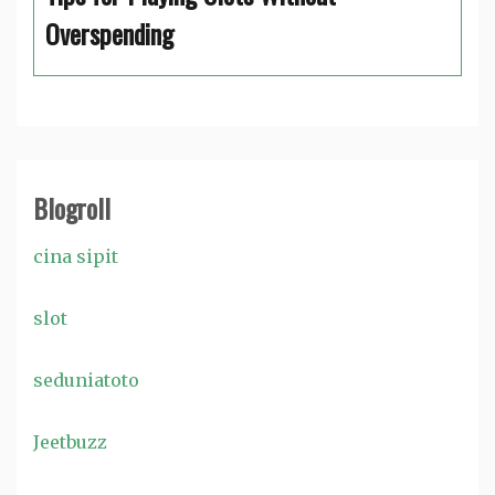
Overspending
Blogroll
cina sipit
slot
seduniatoto
Jeetbuzz