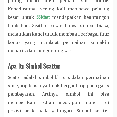
paling dicari oleh pemain slot online.
Kehadirannya sering kali membawa peluang
besar untuk
55kbet
mendapatkan keuntungan
tambahan. Scatter bukan hanya simbol biasa,
melainkan kunci untuk membuka berbagai fitur
bonus yang membuat permainan semakin
menarik dan menguntungkan.
Apa Itu Simbol Scatter
Scatter adalah simbol khusus dalam permainan
slot yang biasanya tidak bergantung pada garis
pembayaran. Artinya, simbol ini bisa
memberikan hadiah meskipun muncul di
posisi acak pada gulungan. Simbol scatter