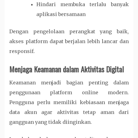
Hindari membuka terlalu banyak
aplikasi bersamaan
Dengan pengelolaan perangkat yang baik,
akses platform dapat berjalan lebih lancar dan
responsif.
Menjaga Keamanan dalam Aktivitas Digital
Keamanan menjadi bagian penting dalam
penggunaan platform online modern.
Pengguna perlu memiliki kebiasaan menjaga
data akun agar aktivitas tetap aman dari
gangguan yang tidak diinginkan.