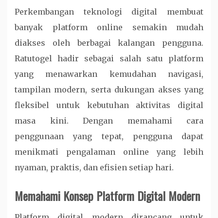
Perkembangan teknologi digital membuat
banyak platform online semakin mudah
diakses oleh berbagai kalangan pengguna.
Ratutogel hadir sebagai salah satu platform
yang menawarkan kemudahan navigasi,
tampilan modern, serta dukungan akses yang
fleksibel untuk kebutuhan aktivitas digital
masa kini. Dengan memahami cara
penggunaan yang tepat, pengguna dapat
menikmati pengalaman online yang lebih
nyaman, praktis, dan efisien setiap hari.
Memahami Konsep Platform Digital Modern
Platform digital modern dirancang untuk