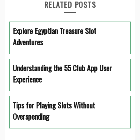
RELATED POSTS
Explore Egyptian Treasure Slot
Adventures
Understanding the 55 Club App User
Experience
Tips for Playing Slots Without
Overspending