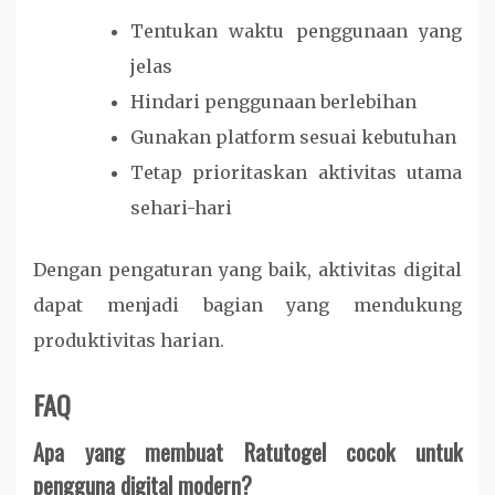
Tentukan waktu penggunaan yang
jelas
Hindari penggunaan berlebihan
Gunakan platform sesuai kebutuhan
Tetap prioritaskan aktivitas utama
sehari-hari
Dengan pengaturan yang baik, aktivitas digital
dapat menjadi bagian yang mendukung
produktivitas harian.
FAQ
Apa yang membuat Ratutogel cocok untuk
pengguna digital modern?