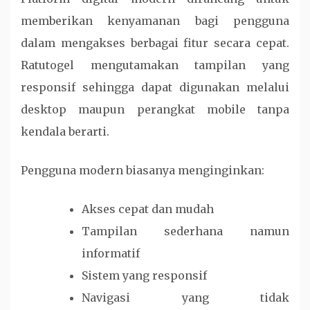
memberikan kenyamanan bagi pengguna
dalam mengakses berbagai fitur secara cepat.
Ratutogel mengutamakan tampilan yang
responsif sehingga dapat digunakan melalui
desktop maupun perangkat mobile tanpa
kendala berarti.
Pengguna modern biasanya menginginkan:
Akses cepat dan mudah
Tampilan sederhana namun
informatif
Sistem yang responsif
Navigasi yang tidak