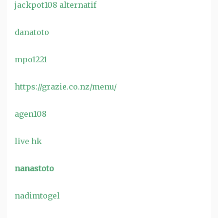
jackpot108 alternatif
danatoto
mpo1221
https://grazie.co.nz/menu/
agen108
live hk
nanastoto
nadimtogel