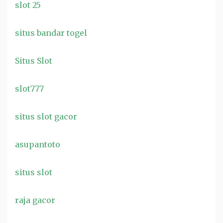
slot 25
situs bandar togel
Situs Slot
slot777
situs slot gacor
asupantoto
situs slot
raja gacor