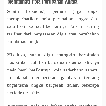
Mengamati Pola Perubahan Angka
Selain frekuensi, pemula juga dapat
memperhatikan pola perubahan angka dari
satu hasil ke hasil berikutnya. Pola ini sering
terlihat dari pergeseran digit atau perubahan
kombinasi angka.
Misalnya, suatu digit mungkin berpindah
posisi dari puluhan ke satuan atau sebaliknya
pada hasil berikutnya. Pola sederhana seperti
ini dapat memberikan gambaran tentang
bagaimana angka bergerak dalam beberapa
periode terakhir.