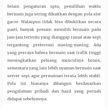
Selain pengaturan spin, pemilihan waktu
bermain juga sering dikaitkan dengan pola slot
gacor. Walaupun tidak bisa dibuktikan secara
pasti, banyak pemain memilih bermain pada
jam-jam tertentu yang dianggap ramai atau sepi
tergantung preferensi masing-masing. Ada
yang percaya bahwa bermain saat trafik tinggi
meningkatkan peluang munculnya bonus,
sementara yang lain lebih nyaman bermain saat
server sepi agar permainan terasa lebih stabil.
Pola ini biasanya dibangun berdasarkan
pengalaman pribadi dan hasil yang pernah
didapat sebelumnya.