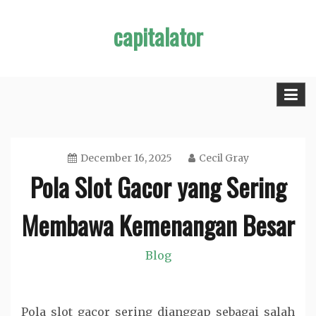
Skip
capitalator
to
content
December 16, 2025
Cecil Gray
Pola Slot Gacor yang Sering
Membawa Kemenangan Besar
Blog
Pola slot gacor sering dianggap sebagai salah