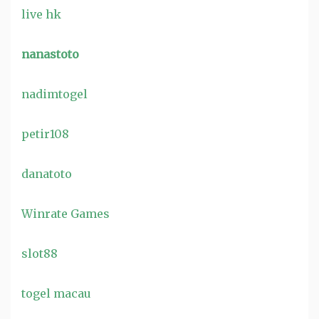
live hk
nanastoto
nadimtogel
petir108
danatoto
Winrate Games
slot88
togel macau