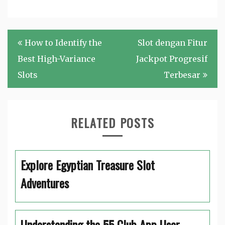
Post
How to Identify the
Slot dengan Fitur
navigation
Best High-Variance
Jackpot Progresif
Slots
Terbesar
RELATED POSTS
Explore Egyptian Treasure Slot
Adventures
Understanding the 55 Club App User