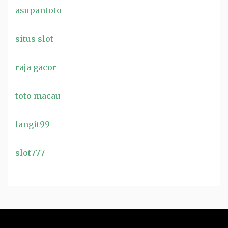
asupantoto
situs slot
raja gacor
toto macau
langit99
slot777