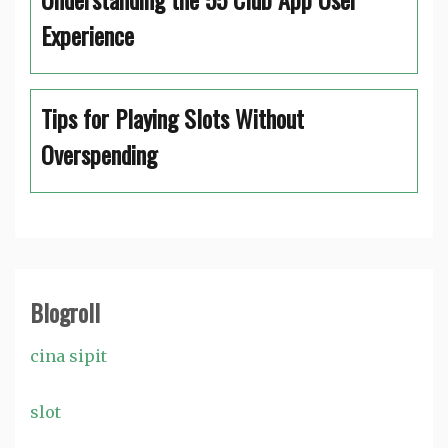
Experience
Tips for Playing Slots Without
Overspending
Blogroll
cina sipit
slot