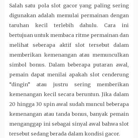
Salah satu pola slot gacor yang paling sering
digunakan adalah memulai permainan dengan
taruhan kecil terlebih dahulu. Cara ini
bertujuan untuk membaca ritme permainan dan
melihat seberapa aktif slot tersebut dalam
memberikan kemenangan atau memunculkan
simbol bonus. Dalam beberapa putaran awal,
pemain dapat menilai apakah slot cenderung
“dingin” atau justru sering memberikan
kemenangan kecil secara beruntun. Jika dalam
20 hingga 30 spin awal sudah muncul beberapa
kemenangan atau tanda bonus, banyak pemain
menganggap ini sebagai sinyal awal bahwa slot
tersebut sedang berada dalam kondisi gacor.