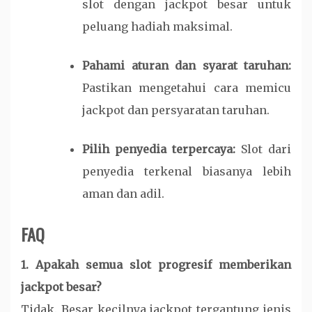
slot dengan jackpot besar untuk
peluang hadiah maksimal.
Pahami aturan dan syarat taruhan:
Pastikan mengetahui cara memicu
jackpot dan persyaratan taruhan.
Pilih penyedia terpercaya:
Slot dari
penyedia terkenal biasanya lebih
aman dan adil.
FAQ
1. Apakah semua slot progresif memberikan
jackpot besar?
Tidak. Besar kecilnya jackpot tergantung jenis