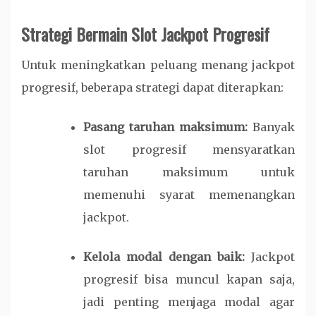
Strategi Bermain Slot Jackpot Progresif
Untuk meningkatkan peluang menang jackpot
progresif, beberapa strategi dapat diterapkan:
Pasang taruhan maksimum:
Banyak
slot progresif mensyaratkan
taruhan maksimum untuk
memenuhi syarat memenangkan
jackpot.
Kelola modal dengan baik:
Jackpot
progresif bisa muncul kapan saja,
jadi penting menjaga modal agar