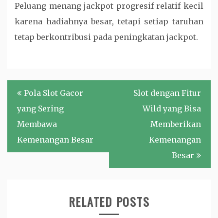
Peluang menang jackpot progresif relatif kecil
karena hadiahnya besar, tetapi setiap taruhan
tetap berkontribusi pada peningkatan jackpot.
Post
Pola Slot Gacor
Slot dengan Fitur
navigation
yang Sering
Wild yang Bisa
Membawa
Memberikan
Kemenangan Besar
Kemenangan
Besar
RELATED POSTS