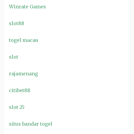
Winrate Games
slot88
togel macau
slot
rajamenang
citibet88
slot 25
situs bandar togel