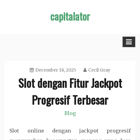
Skip
capitalator
to
content
December 18, 2025
Cecil Gray
Slot dengan Fitur Jackpot
Progresif Terbesar
Blog
Slot online dengan jackpot progresif