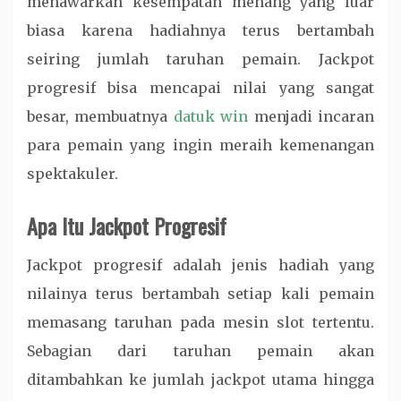
menawarkan kesempatan menang yang luar
biasa karena hadiahnya terus bertambah
seiring jumlah taruhan pemain. Jackpot
progresif bisa mencapai nilai yang sangat
besar, membuatnya
datuk win
menjadi incaran
para pemain yang ingin meraih kemenangan
spektakuler.
Apa Itu Jackpot Progresif
Jackpot progresif adalah jenis hadiah yang
nilainya terus bertambah setiap kali pemain
memasang taruhan pada mesin slot tertentu.
Sebagian dari taruhan pemain akan
ditambahkan ke jumlah jackpot utama hingga